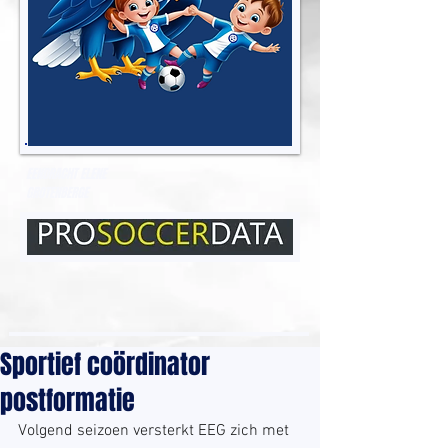
EENDRACHT ELENE
GROTENBERGE
Sportief coördinator
postformatie
Volgend seizoen versterkt EEG zich met 