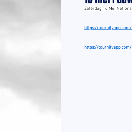
Zaterdag 16 Mei Nationa
https://tournifyapp.com
https://tournifyapp.com