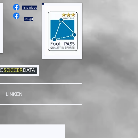
1ste ploeg
Jeugd
LINKEN