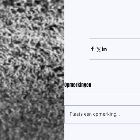
Opmerkingen
Plaats een opmerking...