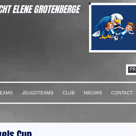
HT ELENE GROTENBERGE
TEAMS
JEUGDTEAMS
CLUB
NIEUWS
CONTACT
wels Cup