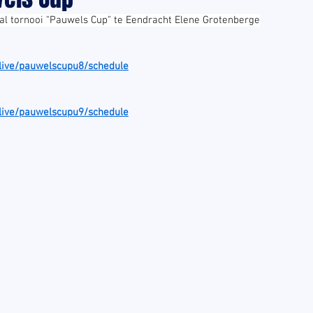
al tornooi "Pauwels Cup" te Eendracht Elene Grotenberge
/live/pauwelscupu8/schedule
/live/pauwelscupu9/schedule