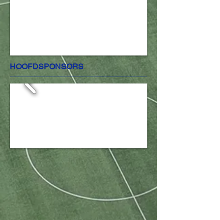
HOOFDSPONSORS