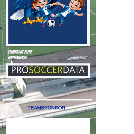
EENDRACHT ELENE
GROTENBERGE
TEAMSPONSOR