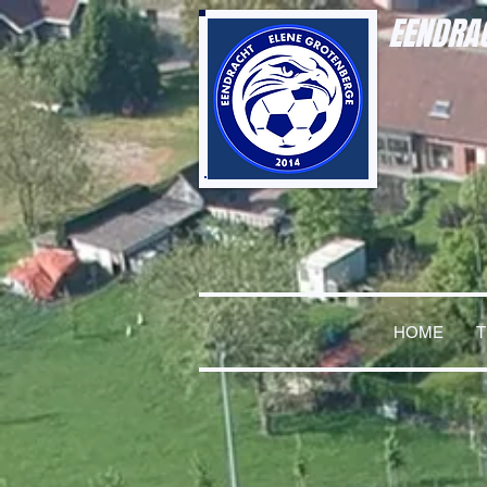
EENDRAC
HOME