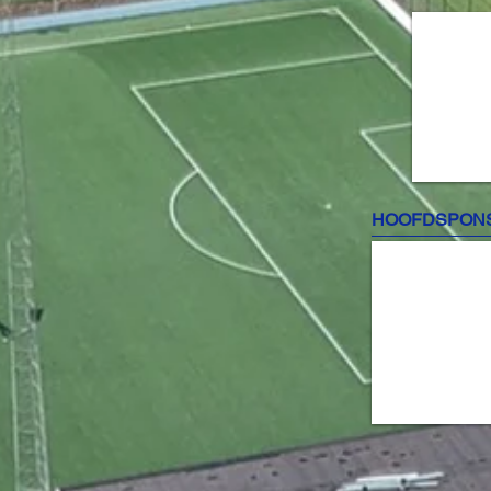
HOOFDSPON