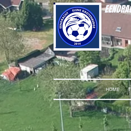
EENDRAC
HOME