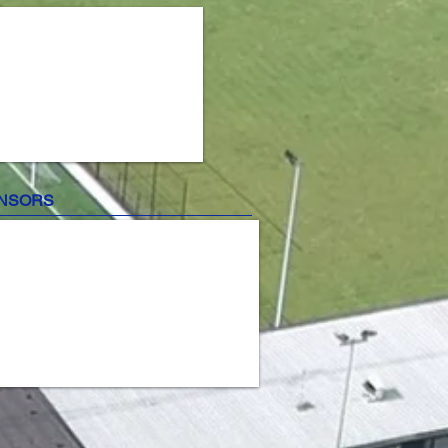
NSORS