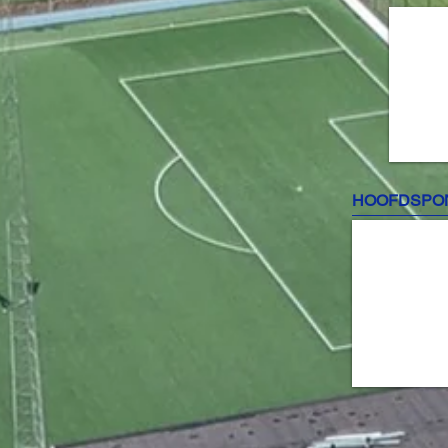
HOOFDSPO