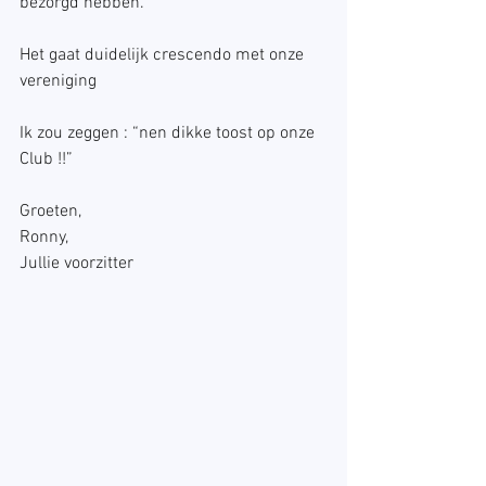
bezorgd hebben. 
Het gaat duidelijk crescendo met onze 
vereniging 
Ik zou zeggen : “nen dikke toost op onze 
Club !!” 
Groeten, 
Ronny, 
Jullie voorzitter 