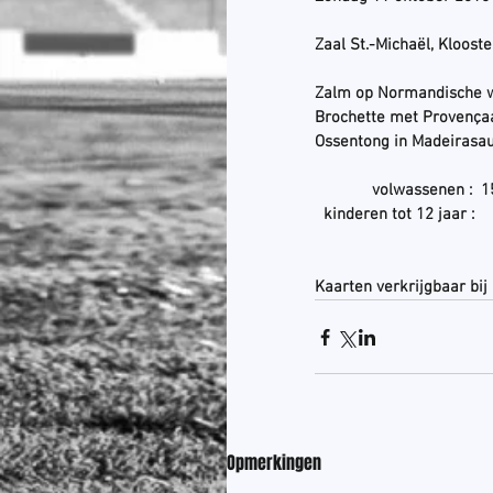
Zaal St.-Michaël, Kloost
Zalm op Normandische w
Brochette met Provença
Ossentong in Madeirasa
             volwassenen
  kinderen tot 12 jaar :
Kaarten verkrijgbaar bij
Opmerkingen