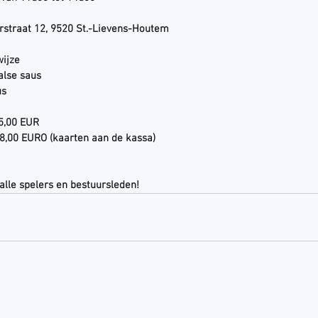
erstraat 12, 9520 St.-Lievens-Houtem
ijze
alse saus
us
 :  15,00 EUR
    8,00 EURO (kaarten aan de kassa)
 alle spelers en bestuursleden!