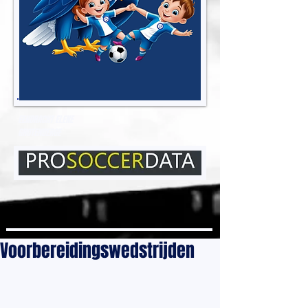
EENDRACHT ELENE
GROTENBERGE
Voorbereidingswedstrijden