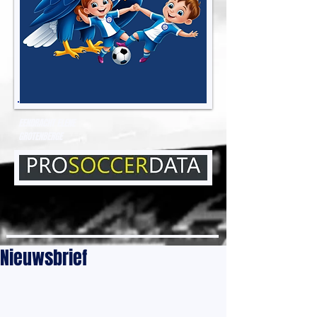
EENDRACHT ELENE
GROTENBERGE
Nieuwsbrief