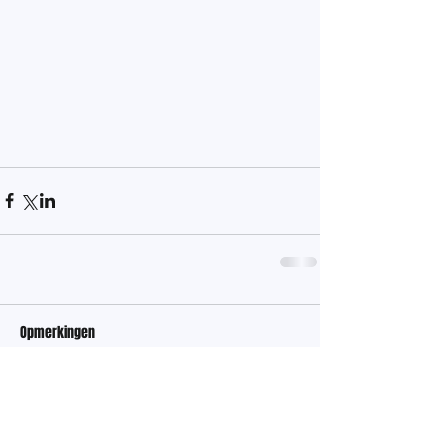
Opmerkingen
Plaats een opmerking...