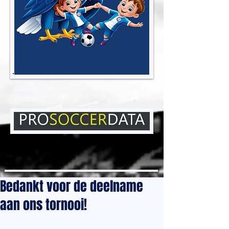
EENDRACHT ELENE
GROTENBERGE
Bedankt voor de deelname
aan ons tornooi!