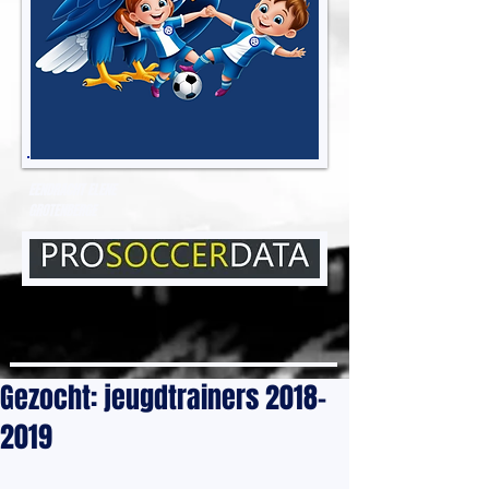
EENDRACHT ELENE
GROTENBERGE
Gezocht: jeugdtrainers 2018-
2019