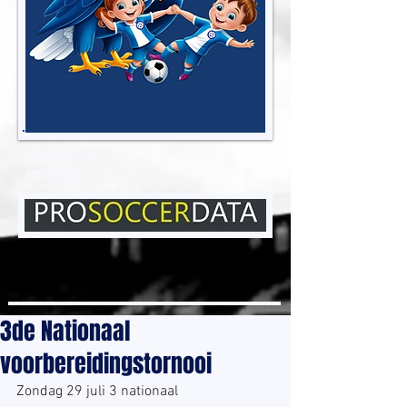
EENDRACHT ELENE
GROTENBERGE
3de Nationaal
voorbereidingstornooi
Zondag 29 juli 3 nationaal 