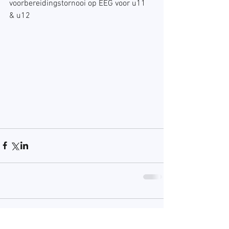
voorbereidingstornooi op EEG voor u11 
& u12
Opmerkingen