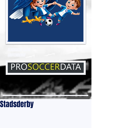
EENDRACHT ELENE
GROTENBERGE
Stadsderby