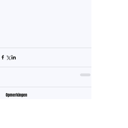
Opmerkingen
Plaats een opmerking...