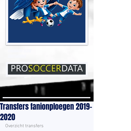
EENDRACHT ELENE
GROTENBERGE
Transfers fanionploegen 2019-
2020
Overzicht transfers