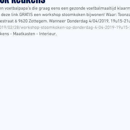
n voetbalpapa's die graag eens een gezonde voetbalmaaltijd klaar
 deze link GRATIS een workshop stoomkoken bijwonen! Waar: Toonza
estraat 6 9620 Zottegem. Wanneer Donderdag 4/04/2019, 19u15-21
/2019/02/28/workshop-stoomkoken-op-donderdag-4-04-2019-19u15-
ns - Maatkasten - Interieur.