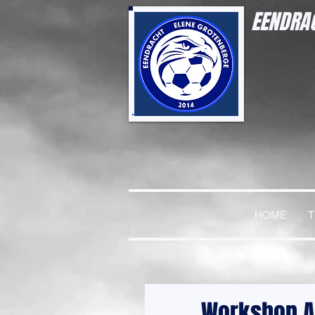
EENDRAC
HOME
Workshop A