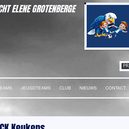
HT ELENE GROTENBERGE
TEAMS
JEUGDTEAMS
CLUB
NIEUWS
CONTACT
CK Keukens