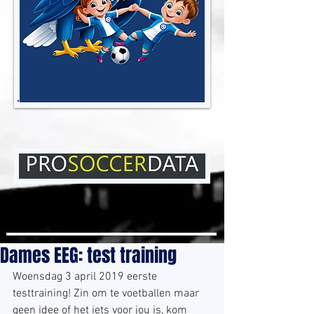
EENDRACHT ELENE
GROTENBERGE
Dames EEG: test training
Woensdag 3 april 2019 eerste 
testtraining! Zin om te voetballen maar 
geen idee of het iets voor jou is, kom 