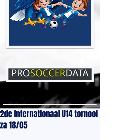
EENDRACHT ELENE
GROTENBERGE
2de internationaal U14 tornooi
za 18/05