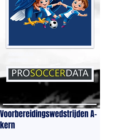
EENDRACHT ELENE
GROTENBERGE
Voorbereidingswedstrijden A-
kern