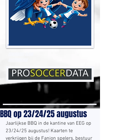
EENDRACHT ELENE
GROTENBERGE
BBQ op 23/24/25 augustus
Jaarlijkse BBQ in de kantine van EEG op 
23/24/25 augustus! Kaarten te 
verkrijgen bij de Fanion spelers, bestuur 