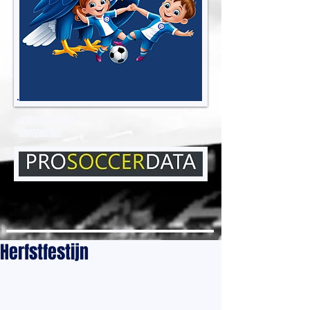
EENDRACHT ELENE
GROTENBERGE
Herfstfestijn