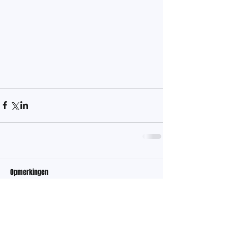
Opmerkingen
Plaats een opmerking...