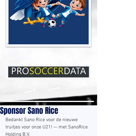
EENDRACHT ELENE
GROTENBERGE
Sponsor Sano Rice
Bedankt Sano Rice voor de nieuwe 
truitjes voor onze U21! — met SanoRice 
Holding B.V.