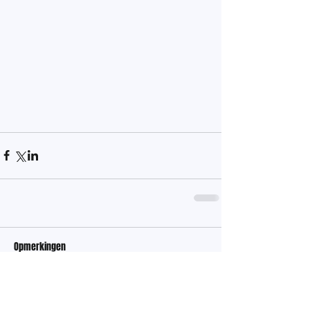
Opmerkingen
Plaats een opmerking...