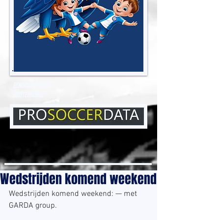
EENDRACHT ELENE
GROTENBERGE
Wedstrijden komend weekend
Wedstrijden komend weekend: — met 
GARDA group.