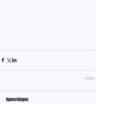
Opmerkingen
Plaats een opmerking...