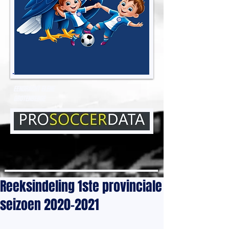
EENDRACHT ELENE
GROTENBERGE
Reeksindeling 1ste provinciale
seizoen 2020-2021