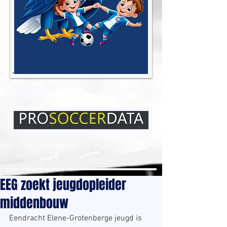
EENDRACHT ELENE
GROTENBERGE
EEG zoekt jeugdopleider
middenbouw
Eendracht Elene-Grotenberge jeugd is 