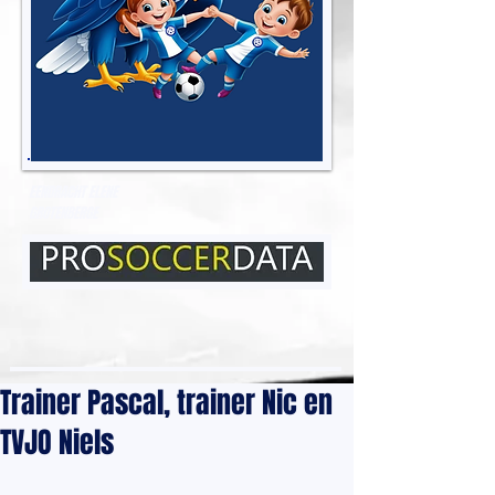
EENDRACHT ELENE
GROTENBERGE
Trainer Pascal, trainer Nic en
TVJO Niels