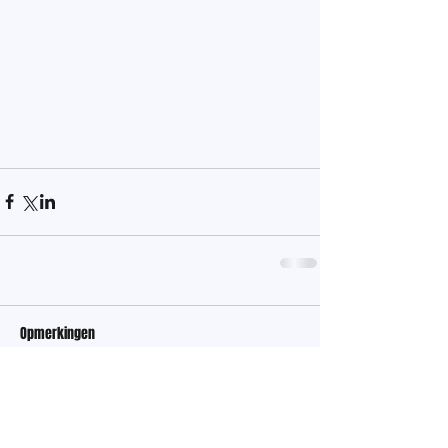
Opmerkingen
Plaats een opmerking...