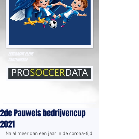
EENDRACHT ELENE
GROTENBERGE
2de Pauwels bedrijvencup
2021
Na al meer dan een jaar in de corona-tijd 