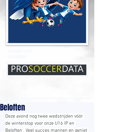
EENDRACHT ELENE
GROTENBERGE
Beloften
Deze avond nog twee wedstrijden vóór 
de winterstop voor onze U16 IP en 
Beloften . Veel succes mannen en geniet 