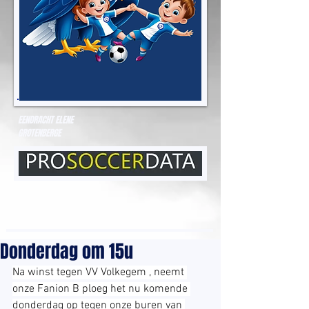
EENDRACHT ELENE
GROTENBERGE
Donderdag om 15u
Na winst tegen VV Volkegem , neemt 
onze Fanion B ploeg het nu komende 
donderdag op tegen onze buren van 