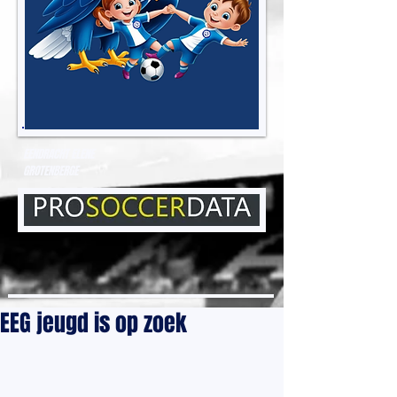
EENDRACHT ELENE
GROTENBERGE
EEG jeugd is op zoek