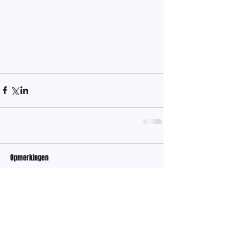
Opmerkingen
Plaats een opmerking...