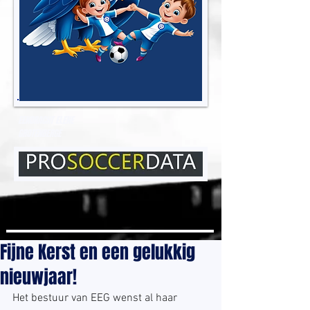
EENDRACHT ELENE
GROTENBERGE
Fijne Kerst en een gelukkig
nieuwjaar!
Het bestuur van EEG wenst al haar 