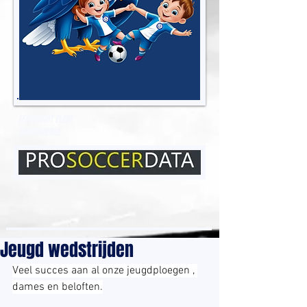
EENDRACHT ELENE
GROTENBERGE
Jeugd wedstrijden
Veel succes aan al onze jeugdploegen , 
dames en beloften.