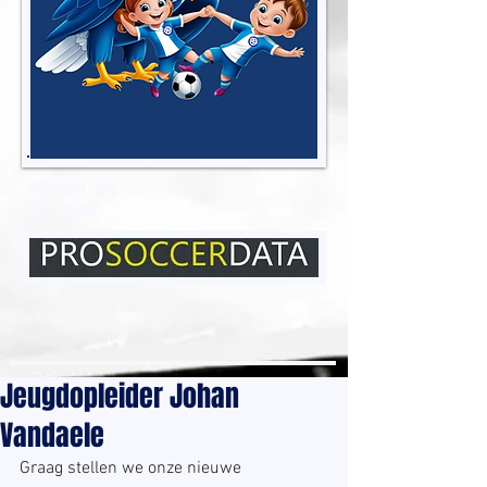
EENDRACHT ELENE
GROTENBERGE
Jeugdopleider Johan
Vandaele
Graag stellen we onze nieuwe 