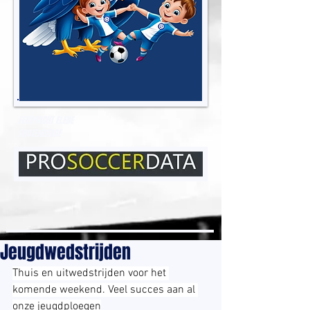
EENDRACHT ELENE
GROTENBERGE
Jeugdwedstrijden
Thuis en uitwedstrijden voor het 
komende weekend. Veel succes aan al 
onze jeugdploegen