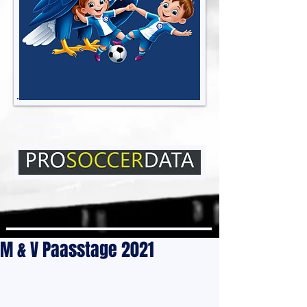
EENDRACHT ELENE
GROTENBERGE
M & V Paasstage 2021