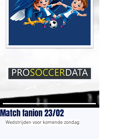
EENDRACHT ELENE
GROTENBERGE
Match fanion 23/02
Wedstrijden voor komende zondag: