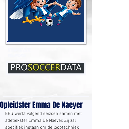
EENDRACHT ELENE
GROTENBERGE
Opleidster Emma De Naeyer
EEG werkt volgend seizoen samen met 
atletiekster Emma De Naeyer. Zij zal 
specifiek instaan om de looptechniek 