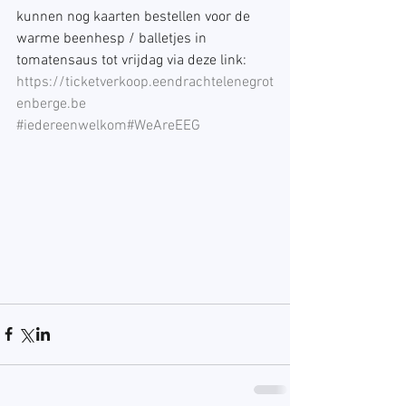
kunnen nog kaarten bestellen voor de 
warme beenhesp / balletjes in 
tomatensaus tot vrijdag via deze link:
https://ticketverkoop.eendrachtelenegrot
enberge.be
#iedereenwelkom
#WeAreEEG