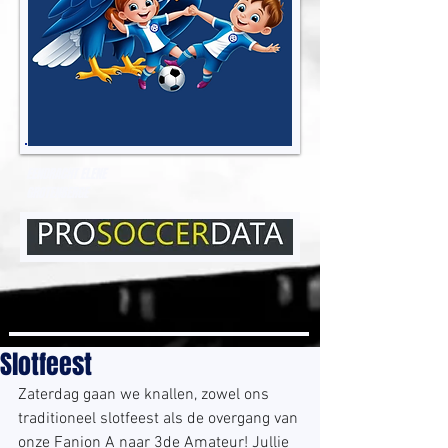
EENDRACHT ELENE
GROTENBERGE
Slotfeest
Zaterdag gaan we knallen, zowel ons 
traditioneel slotfeest als de overgang van 
onze Fanion A naar 3de Amateur! Jullie 