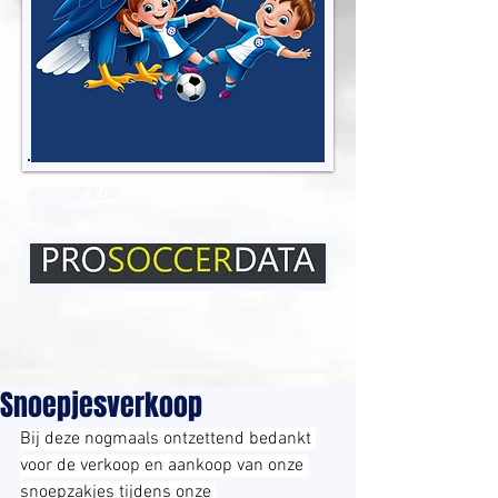
EENDRACHT ELENE
GROTENBERGE
Snoepjesverkoop
Bij deze nogmaals ontzettend bedankt 
voor de verkoop en aankoop van onze 
snoepzakjes tijdens onze 