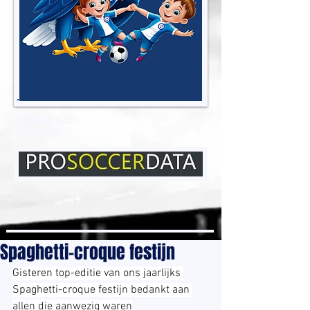
EENDRACHT ELENE
GROTENBERGE
Spaghetti-croque festijn
Gisteren top-editie van ons jaarlijks 
Spaghetti-croque festijn bedankt aan 
allen die aanwezig waren