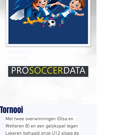
EENDRACHT ELENE
GROTENBERGE
Tornooi
Met twee overwinningen (Olsa en 
Wetteren B) en een gelijkspel tegen 
Lokeren behaald onze U12 ploeg de 