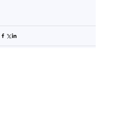
Opmerkingen
Plaats een opmerking...
Submitted by
Slaine bvba