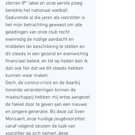
sterren IP” label en onze eerste ploeg 
bereikte het nationaal voetbal!
Gedurende al die jaren als voorzitter is 
het mijn betrachting geweest om alle 
geledingen van onze club recht 
evenredig de nodige aandacht en 
middelen ter beschikking te stellen en 
dit steeds in een gezond en evenwichtig 
financieel beleid, en tot op heden ben ik 
dan ook fier dat we dit steeds hebben 
kunnen waar maken.
Doch, de corona-crisis en de daarbij 
horende veranderingen binnen de 
maatschappij hebben mij ertoe aangezet 
de fakkel door te geven aan een nieuwe 
en jongere generatie. Bij deze zal Sven 
Monsaert, onze huidige jeugdvoorzitter, 
vanaf volgend seizoen de taak van 
voorzitter op zich nemen, deze 