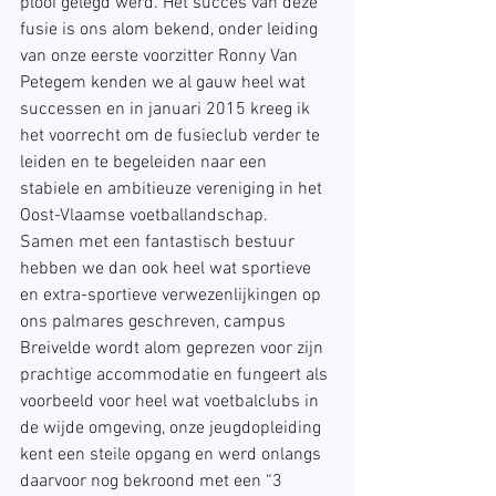
plooi gelegd werd. Het succes van deze 
fusie is ons alom bekend, onder leiding 
van onze eerste voorzitter Ronny Van 
Petegem kenden we al gauw heel wat 
successen en in januari 2015 kreeg ik 
het voorrecht om de fusieclub verder te 
leiden en te begeleiden naar een 
stabiele en ambitieuze vereniging in het 
Oost-Vlaamse voetballandschap.
Samen met een fantastisch bestuur 
hebben we dan ook heel wat sportieve 
en extra-sportieve verwezenlijkingen op 
ons palmares geschreven, campus 
Breivelde wordt alom geprezen voor zijn 
prachtige accommodatie en fungeert als 
voorbeeld voor heel wat voetbalclubs in 
de wijde omgeving, onze jeugdopleiding 
kent een steile opgang en werd onlangs 
daarvoor nog bekroond met een “3 