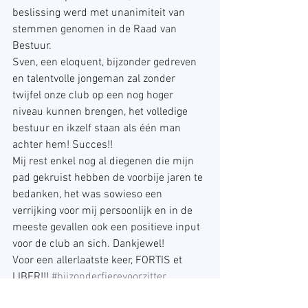
beslissing werd met unanimiteit van 
stemmen genomen in de Raad van 
Bestuur.
Sven, een eloquent, bijzonder gedreven 
en talentvolle jongeman zal zonder 
twijfel onze club op een nog hoger 
niveau kunnen brengen, het volledige 
bestuur en ikzelf staan als één man 
achter hem! Succes!!
Mij rest enkel nog al diegenen die mijn 
pad gekruist hebben de voorbije jaren te 
bedanken, het was sowieso een 
verrijking voor mij persoonlijk en in de 
meeste gevallen ook een positieve input 
voor de club an sich. Dankjewel!
Voor een allerlaatste keer, FORTIS et 
LIBER!!! 
#bijzonderfierevoorzitter