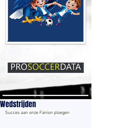
EENDRACHT ELENE
GROTENBERGE
Wedstrijden
Succes aan onze Fanion ploegen