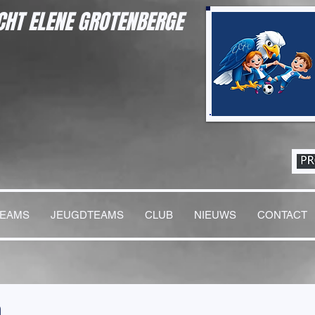
HT ELENE GROTENBERGE
TEAMS
JEUGDTEAMS
CLUB
NIEUWS
CONTACT
n