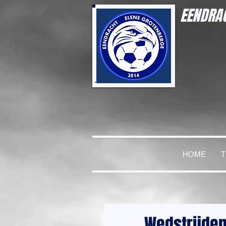
EENDRAC
HOME
Wedstrijde