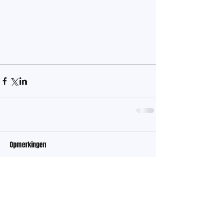
Opmerkingen
Plaats een opmerking...