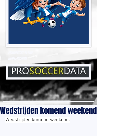
EENDRACHT ELENE
GROTENBERGE
Wedstrijden komend weekend
Wedstrijden komend weekend: