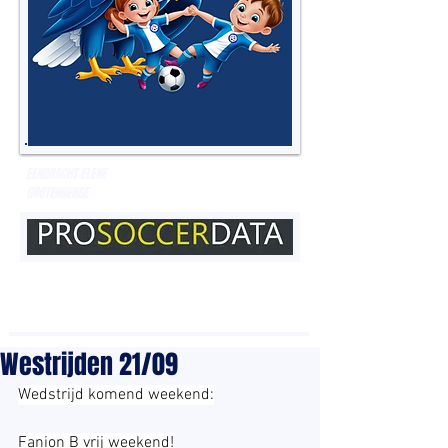
EENDRACHT ELENE
GROTENBERGE
Westrijden 21/09
Wedstrijd komend weekend:
Fanion B vrij weekend!