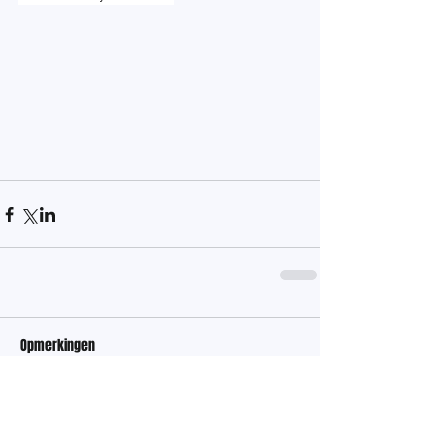
Opmerkingen
Plaats een opmerking...