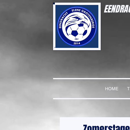
EENDRAC
HOME
Zomerstage