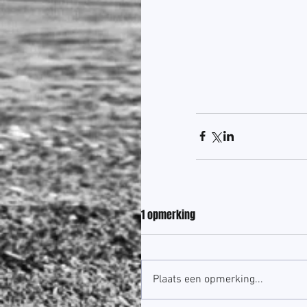
1 opmerking
Plaats een opmerking...