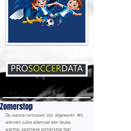
EENDRACHT ELENE
GROTENBERGE
Zomerstop
De laatste tornooien zijn afgewerkt. Wij 
wensen jullie allemaal een leuke, 
warme, sportieve zomerstop toe!